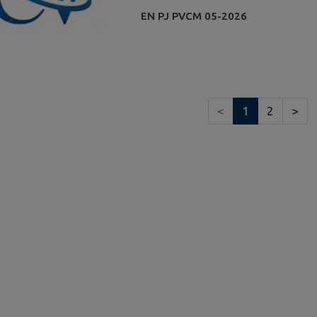
EN PJ PVCM 05-2026
<
1
2
>