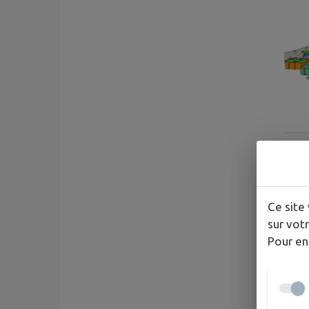
Ce site 
sur votr
Pour en