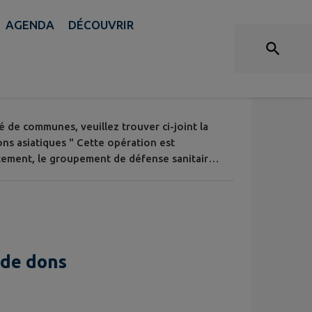
ACTUALITÉS
AGENDA
DÉCOUVRIR
tionné : TOUT.
Frelons asiatiques
té de communes, veuillez trouver ci-joint la
ons asiatiques " Cette opération est
tement, le groupement de défense sanitaire
mmunes Saône Doubs Bresse
 de dons