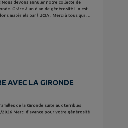
ns Nous devons annuler notre collecte de
onde. Grâce à un élan de générosité il n est
ons matériels par l UCIA . Merci à tous qui se
arité
RE AVEC LA GIRONDE
amilles de la Gironde suite aux terribles
/2026 Merci d'avance pour votre générosité