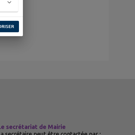
ORISER
Le secrétariat de Mairie
La secrétaire peut être contactée par
: