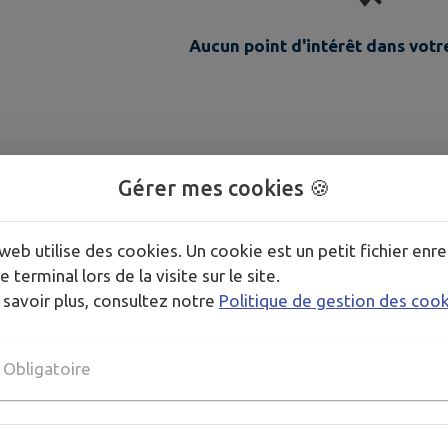
Aucun point d'intérêt dans vot
Gérer mes cookies 🍪
web utilise des cookies. Un cookie est un petit fichier enre
e terminal lors de la visite sur le site.
 savoir plus, consultez notre
Politique de gestion des coo
s d'intérêts trouvés.
Obligatoire