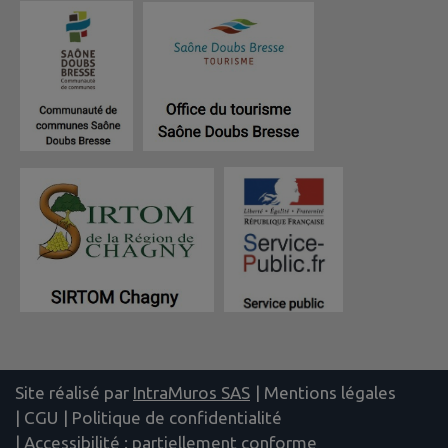
Site réalisé par
IntraMuros SAS
|
Mentions légales
|
CGU
|
Politique de confidentialité
|
Accessibilité : partiellement conforme