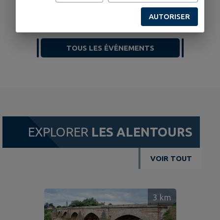
d'Art
AUTORISER
TOUS LES ÉVÉNEMENTS
EXPLORER
LES ALENTOURS
VOIR TOUT
3
km