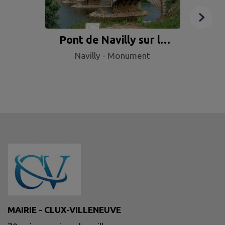
Pont de Navilly sur le
P
Navilly - Monument
Doubs
MAIRIE - CLUX-VILLENEUVE