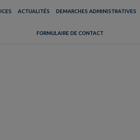
ICES
ACTUALITÉS
DEMARCHES ADMINISTRATIVES
Carte des défibrillateu
FORMULAIRE DE CONTACT