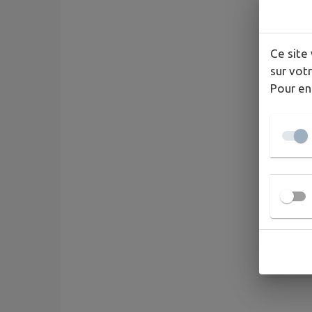
Ce site 
sur votr
Pour en