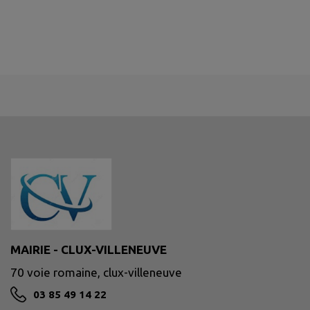
MAIRIE - CLUX-VILLENEUVE
70 voie romaine, clux-villeneuve
03 85 49 14 22