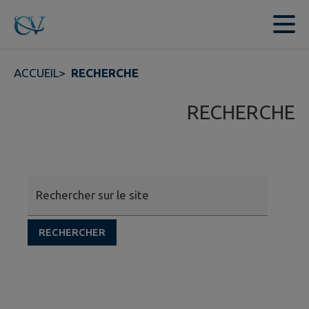
Contenu
Menu
Recherche
Pied de page
ACCUEIL
>
RECHERCHE
RECHERCHE
Rechercher sur le site
RECHERCHER