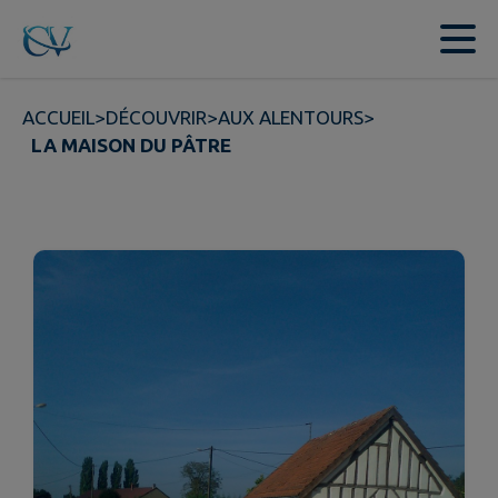
Contenu
Menu
Recherche
Pied de page
ACCUEIL
>
DÉCOUVRIR
>
AUX ALENTOURS
>
LA MAISON DU PÂTRE