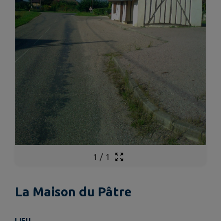
1
/
1
La Maison du Pâtre
LIEU