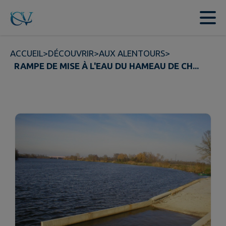
Contenu
Menu
Recherche
Pied de page
ACCUEIL
>
DÉCOUVRIR
>
AUX ALENTOURS
>
RAMPE DE MISE À L'EAU DU HAMEAU DE CH...