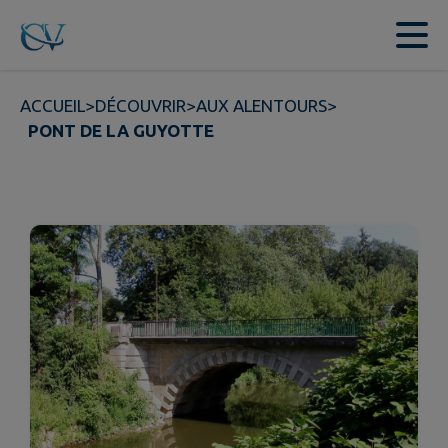
Contenu
Menu
Recherche
Pied de page
ACCUEIL
>
DÉCOUVRIR
>
AUX ALENTOURS
>
PONT DE LA GUYOTTE