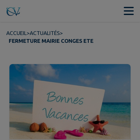
Contenu
Menu
Recherche
Pied de page
ACCUEIL
>
ACTUALITÉS
>
FERMETURE MAIRIE CONGES ETE