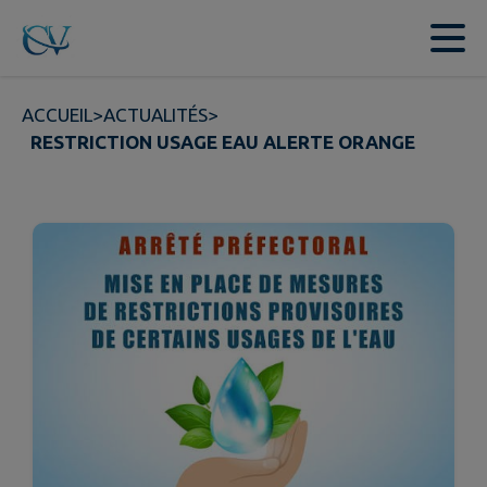
Contenu
Menu
Recherche
Pied de page
ACCUEIL
>
ACTUALITÉS
>
RESTRICTION USAGE EAU ALERTE ORANGE