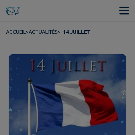
Contenu
Menu
Recherche
Pied de page
ACCUEIL
>
ACTUALITÉS
>
14 JUILLET