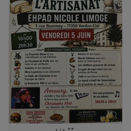
1
/
1