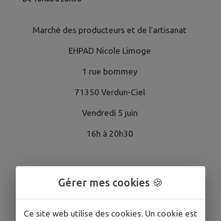
Marché des producteurs et de l'artisanat
EHPAD Nicole Limoge
1 rue bommey
71350 Verdun-Ciel
Vendredi 5 juin
16h à 20h30
Gérer mes cookies 🍪
Ce site web utilise des cookies. Un cookie est