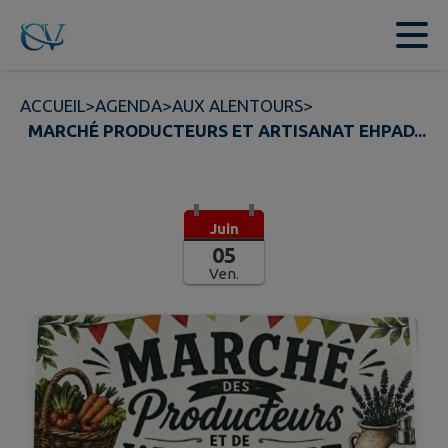
Contenu
Menu
Recherche
Pied de page
ACCUEIL
>
AGENDA
>
AUX ALENTOURS
>
MARCHÉ PRODUCTEURS ET ARTISANAT EHPAD...
Juin
05
Ven.