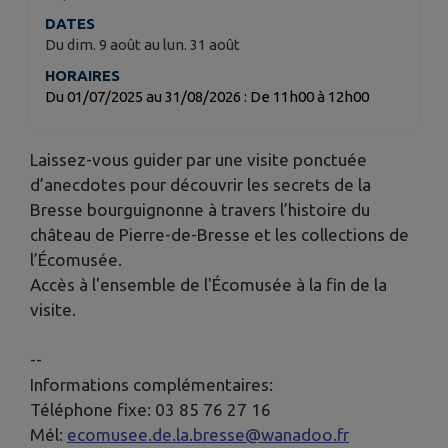
DATES
Du dim. 9 août au lun. 31 août
HORAIRES
Du 01/07/2025 au 31/08/2026 : De 11h00 à 12h00
Laissez-vous guider par une visite ponctuée
d’anecdotes pour découvrir les secrets de la
Bresse bourguignonne à travers l’histoire du
château de Pierre-de-Bresse et les collections de
l’Écomusée.
Accès à l'ensemble de l'Écomusée à la fin de la
visite.
--
Informations complémentaires:
Téléphone fixe: 03 85 76 27 16
Mél:
ecomusee.de.la.bresse@wanadoo.fr