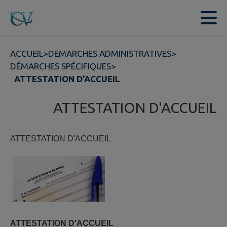
Contenu
Menu
Recherche
Pied de page
ACCUEIL
>
DEMARCHES ADMINISTRATIVES
>
DÉMARCHES SPÉCIFIQUES
>
ATTESTATION D'ACCUEIL
ATTESTATION D'ACCUEIL
ATTESTATION D'ACCUEIL
ATTESTATION D'ACCUEIL