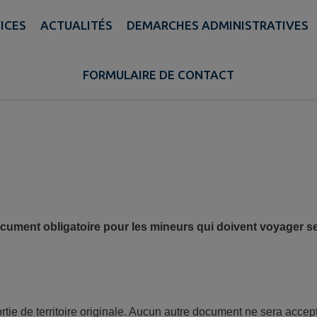
AUTORISATION 
ICES
ACTUALITÉS
DEMARCHES ADMINISTRATIVES
FORMULAIRE DE CONTACT
 document obligatoire pour les mineurs qui doivent voyager 
rtie de territoire originale. Aucun autre document ne sera accept