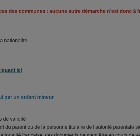
ces des communes : aucune autre démarche n'est donc à fair
a nationalité.
iquant ici
ul par un enfant mineur
 de validité
 du parent ou de la personne titulaire de l'autorité parentale sign
de nationalité française, ces documents peuvent être en cours de 