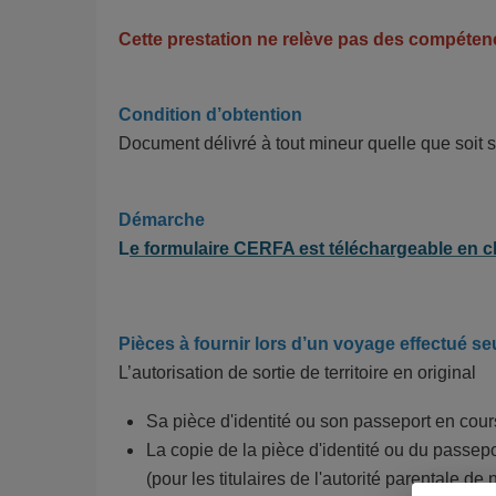
Cette prestation ne relève pas des compéten
Condition d’obtention
Document délivré à tout mineur quelle que soit s
Démarche
L
e formulaire CERFA est téléchargeable en cl
Pièces à fournir lors d’un voyage effectué se
L’autorisation de sortie de territoire en original
Sa pièce d'identité ou son passeport en cours
La copie de la pièce d'identité ou du passeport
(pour les titulaires de l'autorité parentale 