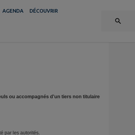
DE SORTIE DU TERRITOIRE
AGENDA
DÉCOUVRIR
seuls ou accompagnés d'un tiers non titulaire
é par les autorités.