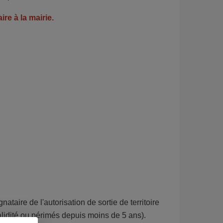
e à la mairie.
ataire de l'autorisation de sortie de territoire
validité ou périmés depuis moins de 5 ans).