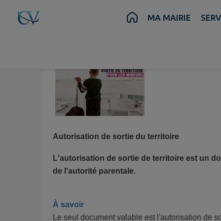
Contenu
Menu
Recherche
Pied de page
MA MAIRIE
SERV
AUTORISATION DE SORTIE DE TERRITOIRE
Autorisation de sortie du territoire
L'autorisation de sortie de territoire est un
de l'autorité parentale.
À savoir
Le seul document valable est l'autorisation de so