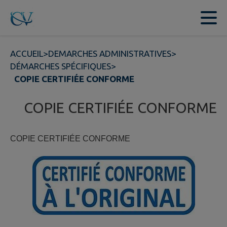
Contenu
Menu
Recherche
Pied de page
ACCUEIL
>
DEMARCHES ADMINISTRATIVES
>
DÉMARCHES SPÉCIFIQUES
>
COPIE CERTIFIÉE CONFORME
COPIE CERTIFIÉE CONFORME
COPIE CERTIFIÉE CONFORME