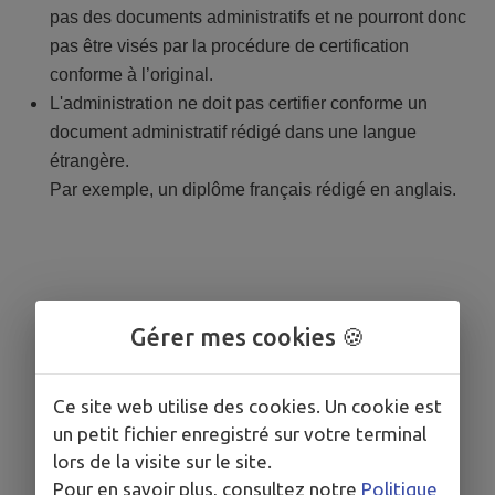
pas des documents administratifs et ne pourront donc
pas être visés par la procédure de certification
conforme à l’original.
L'administration ne doit pas certifier conforme un
document administratif rédigé dans une langue
étrangère.
Par exemple, un diplôme français rédigé en anglais.
Gérer mes cookies 🍪
Ce site web utilise des cookies. Un cookie est
un petit fichier enregistré sur votre terminal
lors de la visite sur le site.
Pour en savoir plus, consultez notre
Politique