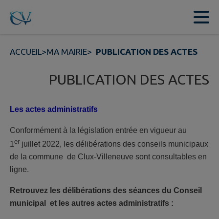
Contenu
Menu
Recherche
Pied de page
ACCUEIL
>
MA MAIRIE
>
PUBLICATION DES ACTES
PUBLICATION DES ACTES
Les actes administratifs
Conformément à la législation entrée en vigueur au
er
1
juillet 2022, les délibérations des conseils municipaux
de la commune de Clux-Villeneuve sont consultables en
ligne.
Retrouvez les délibérations des séances du Conseil
municipal et les autres actes administratifs :