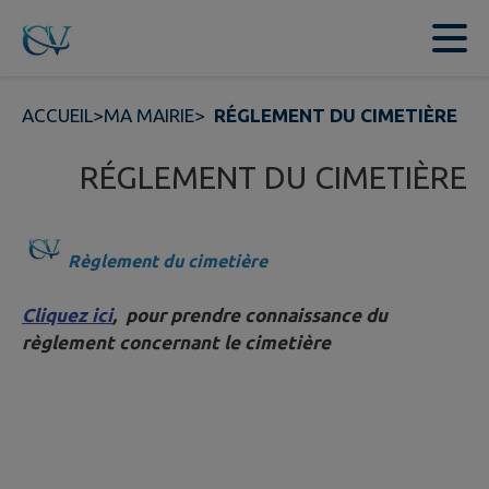
Contenu
Menu
Recherche
Pied de page
ACCUEIL
>
MA MAIRIE
>
RÉGLEMENT DU CIMETIÈRE
RÉGLEMENT DU CIMETIÈRE
Règlement du cimetière
Cliquez ici
,
pour prendre connaissance du
règlement concernant le cimetière