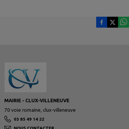
MAIRIE - CLUX-VILLENEUVE
70 voie romaine, clux-villeneuve
03 85 49 14 22
NOUS CONTACTER